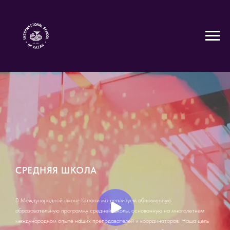
СРЕДНЯЯ ШКОЛА
В Международной школе Казани мы реализуем обновленную
образовательную программу средней школы, основанную на многолетнем
международном опыте наших преподавателей и координаторов. Наша цель