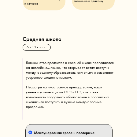
оценки, но и практику
и кружков
Средняя школа
6 - 10 класс
Большинство предметов в средней школе преподаются
на английском языке, что открывает детям доступ к
международному образовательному опыту и развивает
уверенное владение языком.
Несмотря на иностранное преподавание, наши
ученики успешно сдают ОГЭ и ЕГЭ, сохраняя
возможность продолжить образование в российских
школах или поступить в лучшие международные
программы.
Международная среда и поддержка